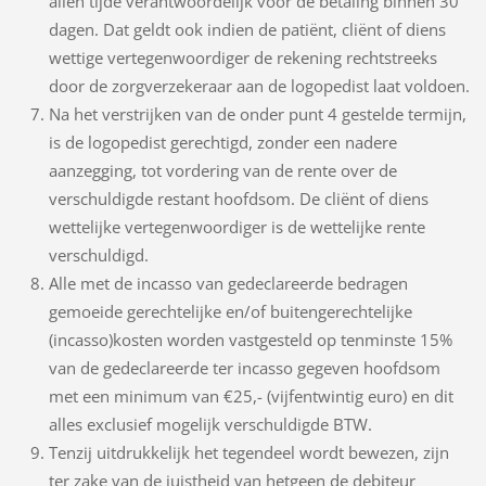
allen tijde verantwoordelijk voor de betaling binnen 30
dagen. Dat geldt ook indien de patiënt, cliënt of diens
wettige vertegenwoordiger de rekening rechtstreeks
door de zorgverzekeraar aan de logopedist laat voldoen.
Na het verstrijken van de onder punt 4 gestelde termijn,
is de logopedist gerechtigd, zonder een nadere
aanzegging, tot vordering van de rente over de
verschuldigde restant hoofdsom. De cliënt of diens
wettelijke vertegenwoordiger is de wettelijke rente
verschuldigd.
Alle met de incasso van gedeclareerde bedragen
gemoeide gerechtelijke en/of buitengerechtelijke
(incasso)kosten worden vastgesteld op tenminste 15%
van de gedeclareerde ter incasso gegeven hoofdsom
met een minimum van €25,- (vijfentwintig euro) en dit
alles exclusief mogelijk verschuldigde BTW.
Tenzij uitdrukkelijk het tegendeel wordt bewezen, zijn
ter zake van de juistheid van hetgeen de debiteur