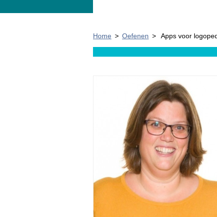
Home
>
Oefenen
>
Apps voor logope