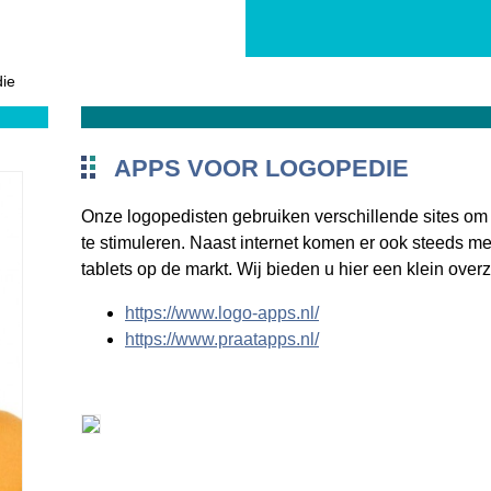
die
APPS VOOR LOGOPEDIE
Onze logopedisten gebruiken verschillende sites om 
te stimuleren. Naast internet komen er ook steeds m
tablets op de markt. Wij bieden u hier een klein over
https://www.logo-apps.nl/
https://www.praatapps.nl/