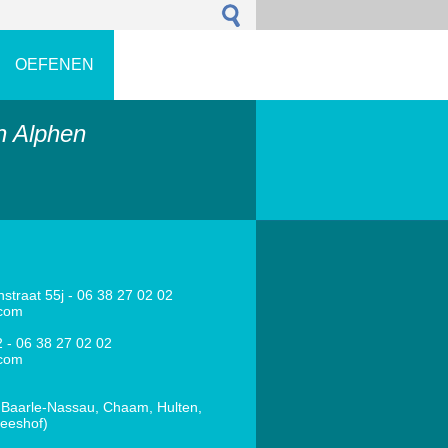
OEFENEN
n Alphen
traat 55j - 06 38 27 02 02
.com
 - 06 38 27 02 02
.com
a. Baarle-Nassau, Chaam, Hulten,
reeshof)