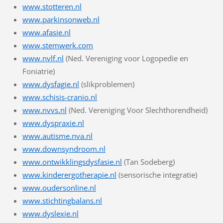
www.stotteren.nl
www.parkinsonweb.nl
www.afasie.nl
www.stemwerk.com
www.nvlf.nl
(Ned. Vereniging voor Logopedie en
Foniatrie)
www.dysfagie.nl
(slikproblemen)
www.schisis-cranio.nl
www.nvvs.nl
(Ned. Vereniging Voor Slechthorendheid)
www.dyspraxie.nl
www.autisme.nva.nl
www.downsyndroom.nl
www.ontwikklingsdysfasie.nl
(Tan Sodeberg)
www.kinderergotherapie.nl
(sensorische integratie)
www.oudersonline.nl
www.stichtingbalans.nl
www.dyslexie.nl