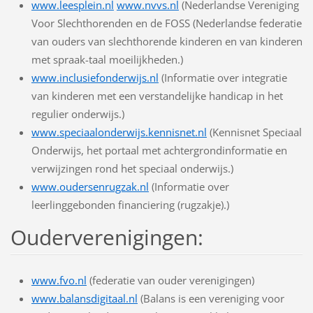
www.leesplein.nl
www.nvvs.nl
(Nederlandse Vereniging
Voor Slechthorenden en de FOSS (Nederlandse federatie
van ouders van slechthorende kinderen en van kinderen
met spraak-taal moeilijkheden.)
www.inclusiefonderwijs.nl
(Informatie over integratie
van kinderen met een verstandelijke handicap in het
regulier onderwijs.)
www.speciaalonderwijs.kennisnet.nl
(Kennisnet Speciaal
Onderwijs, het portaal met achtergrondinformatie en
verwijzingen rond het speciaal onderwijs.)
www.oudersenrugzak.nl
(Informatie over
leerlinggebonden financiering (rugzakje).)
Ouderverenigingen:
www.fvo.nl
(federatie van ouder verenigingen)
www.balansdigitaal.nl
(Balans is een vereniging voor