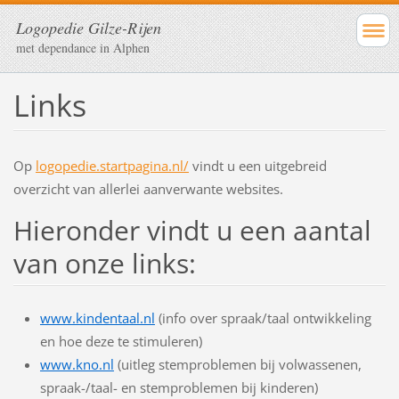
Logopedie Gilze-Rijen
met dependance in Alphen
Links
Op
logopedie.startpagina.nl/
vindt u een uitgebreid
overzicht van allerlei aanverwante websites.
Hieronder vindt u een aantal
van onze links:
www.kindentaal.nl
(info over spraak/taal ontwikkeling
en hoe deze te stimuleren)
www.kno.nl
(uitleg stemproblemen bij volwassenen,
spraak-/taal- en stemproblemen bij kinderen)