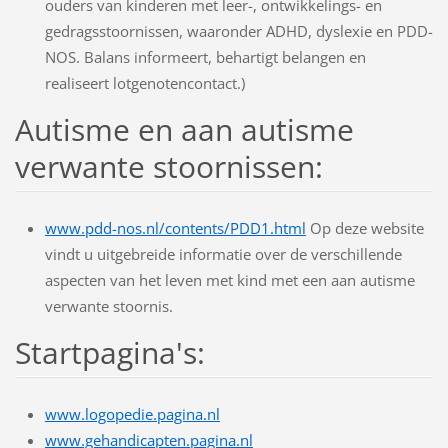
ouders van kinderen met leer-, ontwikkelings- en
gedragsstoornissen, waaronder ADHD, dyslexie en PDD-
NOS. Balans informeert, behartigt belangen en
realiseert lotgenotencontact.)
Autisme en aan autisme
verwante stoornissen:
www.pdd-nos.nl/contents/PDD1.html
Op deze website
vindt u uitgebreide informatie over de verschillende
aspecten van het leven met kind met een aan autisme
verwante stoornis.
Startpagina's:
www.logopedie.pagina.nl
www.gehandicapten.pagina.nl