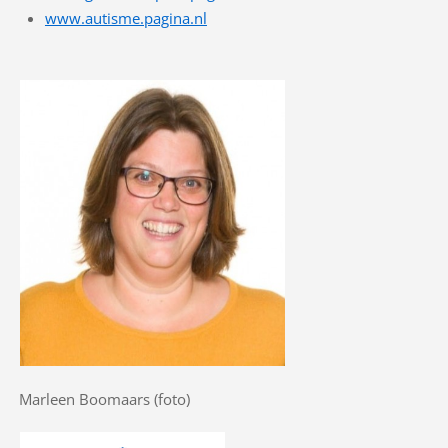
www.autisme.pagina.nl
Marleen Boomaars (foto)