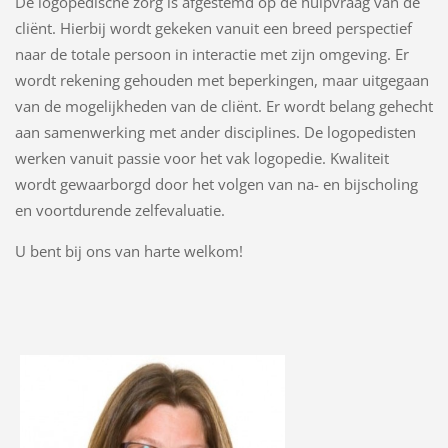
De logopedische zorg is afgestemd op de hulpvraag van de
cliënt. Hierbij wordt gekeken vanuit een breed perspectief
naar de totale persoon in interactie met zijn omgeving. Er
wordt rekening gehouden met beperkingen, maar uitgegaan
van de mogelijkheden van de cliënt. Er wordt belang gehecht
aan samenwerking met ander disciplines. De logopedisten
werken vanuit passie voor het vak logopedie. Kwaliteit
wordt gewaarborgd door het volgen van na- en bijscholing
en voortdurende zelfevaluatie.
U bent bij ons van harte welkom!